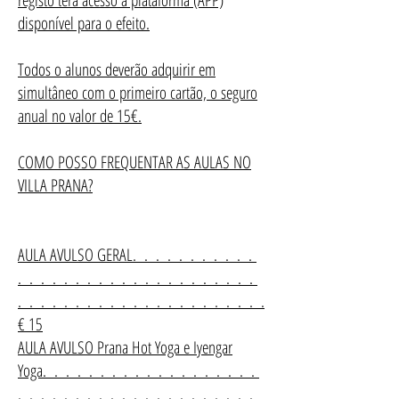
registo terá acesso à plataforma (APP)
disponível para o efeito.
Todos o alunos deverão adquirir em
simultâneo com o primeiro cartão, o seguro
anual no valor de 15€.
COMO POSSO FREQUENTAR AS AULAS NO
VILLA PRANA?
AULA AVULSO GERAL. . . . . . . . . . .
. . . . . . . . . . . . . . . . . . . . .
. . . . . . . . . . . . . . . . . . . . . .
€ 15
AULA AVULSO Prana Hot Yoga e Iyengar
Yoga. . . . . . . . . . . . . . . . . . .
. . . . . . . . . . . . . . . . . . . . .