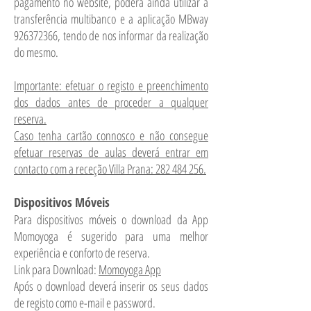
pagamento no website, poderá ainda utilizar a
transferência multibanco e a aplicação MBway
926372366
, tendo de nos informar da realização
do mesmo.
Importante: efetuar o registo e preenchimento
dos dados antes de proceder a qualquer
reserva.
Caso tenha cartão connosco e não consegue
efetuar reservas de aulas deverá entrar em
contacto com a receção Villa Prana:
282 484 256
.
Dispositivos Móveis
Para dispositivos móveis o download da App
Momoyoga é sugerido para uma melhor
experiência e conforto de reserva.
Link para Download:
Momoyoga App
Após o download deverá inserir os seus dados
de registo como e-mail e password.