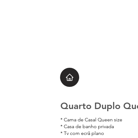
Quarto Duplo Q
* Cama de Casal Queen size
* Casa de banho privada
* Tv com ecrã plano