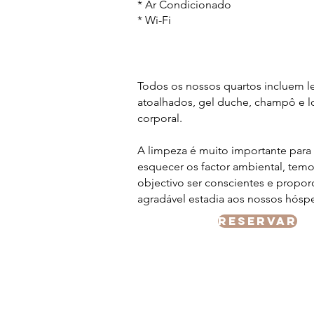
* Ar Condicionado
* Wi-Fi
Todos os nossos quartos incluem l
atoalhados, gel duche, champô e 
corporal.
A limpeza é muito importante para
esquecer os factor ambiental, te
objectivo ser conscientes e propor
agradável estadia aos nossos hósp
reservar