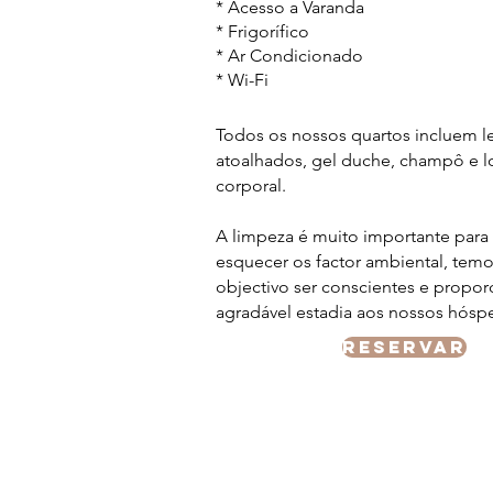
* Acesso a Varanda
* Frigorífico
* Ar Condicionado
* Wi-Fi
Todos os nossos quartos incluem l
atoalhados, gel duche, champô e 
corporal.
A limpeza é muito importante para
esquecer os factor ambiental, te
objectivo ser conscientes e propor
agradável estadia aos nossos hósp
reservar