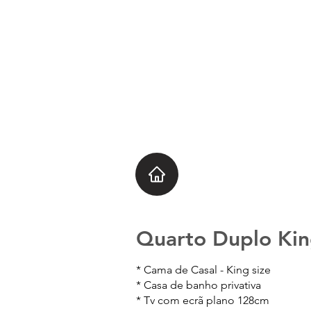
Quarto Duplo Ki
* Cama de Casal - King size
* Casa de banho privativa
* Tv com ecrã plano 128cm