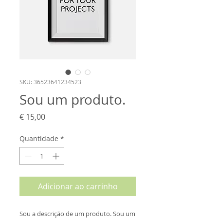
SKU: 36523641234523
Sou um produto.
Preço
€ 15,00
Quantidade
*
Adicionar ao carrinho
Sou a descrição de um produto. Sou um 