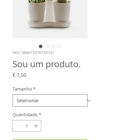
SKU: 366615376135191
Sou um produto.
Preço
€ 7,50
Tamanho
*
Quantidade
*