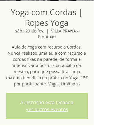
Yoga com Cordas |
Ropes Yoga
sáb., 29 de fev.
  |  
VILLA PRANA -
Portimão
Aula de Yoga com recurso a Cordas.
Nunca realizou uma aula com recurso a
cordas fixas na parede, de forma a
intensificar a postura ou auxílio da
mesma, para que possa tirar uma
máximo benefício da prática do Yoga. 15€
por participante. Vagas Limitadas
A inscrição está fechada
Ver outros eventos