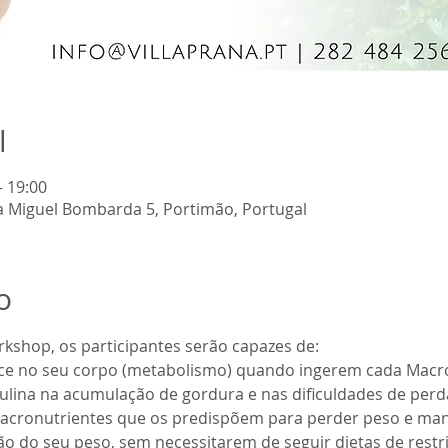
l
– 19:00
da Miguel Bombarda 5, Portimão, Portugal
o
o do seu peso, sem necessitarem de seguir dietas de restri