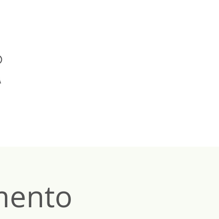
mento