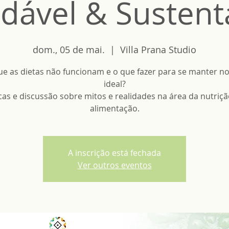
dável & Sustent
dom., 05 de mai.
  |  
Villa Prana Studio
e as dietas não funcionam e o que fazer para se manter n
ideal?
cas e discussão sobre mitos e realidades na área da nutriçã
A inscrição está fechada
Ver outros eventos