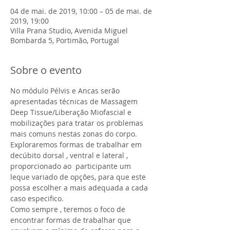
04 de mai. de 2019, 10:00 – 05 de mai. de
2019, 19:00
Villa Prana Studio, Avenida Miguel
Bombarda 5, Portimão, Portugal
Sobre o evento
No módulo Pélvis e Ancas serão 
apresentadas técnicas de Massagem 
Deep Tissue/Liberação Miofascial e 
mobilizações para tratar os problemas 
mais comuns nestas zonas do corpo.  
Exploraremos formas de trabalhar em 
decúbito dorsal , ventral e lateral , 
proporcionado ao  participante um 
leque variado de opções, para que este 
possa escolher a mais adequada a cada 
caso especifico. 
Como sempre , teremos o foco de 
encontrar formas de trabalhar que 