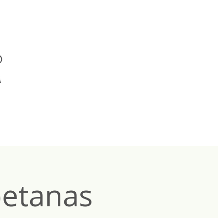
betanas