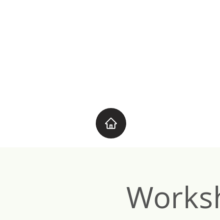
Worksh