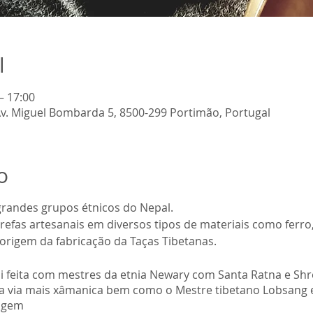
l
– 17:00
v. Miguel Bombarda 5, 8500-299 Portimão, Portugal
o
randes grupos étnicos do Nepal.
efas artesanais em diversos tipos de materiais como ferro,
 origem da fabricação da Taças Tibetanas.
i feita com mestres da etnia Newary com Santa Ratna e Sh
uma via mais xâmanica bem como o Mestre tibetano Lobsang 
sagem