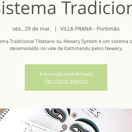
Sistema Tradicio
sex., 29 de mar.
  |  
VILLA PRANA - Portimão
tema Tradicional Tibetano ou Newary System é um sistema s
desenvolvido no vale de Kathmandu pelos Newary.
A inscrição está fechada
Ver outros eventos