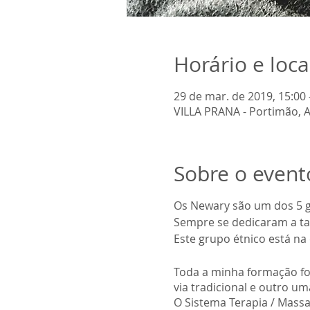
Horário e loca
29 de mar. de 2019, 15:00 
VILLA PRANA - Portimão, A
Sobre o event
Os Newary são um dos 5 g
Sempre se dedicaram a tar
Este grupo étnico está na
Toda a minha formação fo
via tradicional e outro 
O Sistema Terapia / Mas