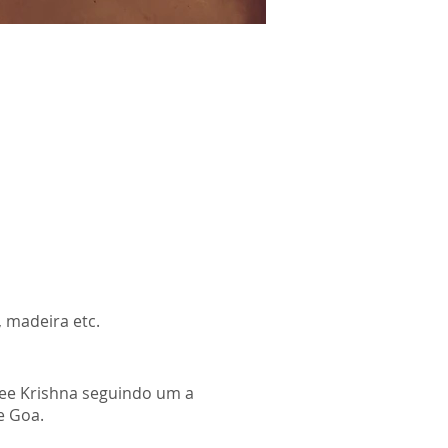
 madeira etc.
ree Krishna seguindo um a
e Goa.