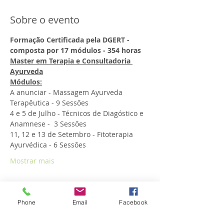
Sobre o evento
Formação Certificada pela DGERT - 
composta por 17 módulos - 354 horas
Master em Terapia e Consultadoria 
Ayurveda
Módulos:
A anunciar - Massagem Ayurveda 
Terapêutica - 9 Sessões
4 e 5 de Julho - Técnicos de Diagóstico e 
Anamnese -  3 Sessões
11, 12 e 13 de Setembro - Fitoterapia 
Ayurvédica - 6 Sessões
Mostrar mais
Phone
Email
Facebook
Compartilhe esse evento