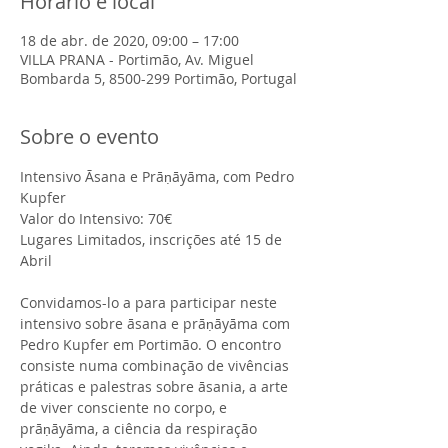
Horário e local
18 de abr. de 2020, 09:00 – 17:00
VILLA PRANA - Portimão, Av. Miguel
Bombarda 5, 8500-299 Portimão, Portugal
Sobre o evento
Intensivo Āsana e Prāṇāyāma, com Pedro 
Kupfer

Valor do Intensivo: 70€

Lugares Limitados, inscrições até 15 de 
Convidamos-lo a para participar neste 
intensivo sobre āsana e prāṇāyāma com 
Pedro Kupfer em Portimão. O encontro 
consiste numa combinação de vivências 
práticas e palestras sobre āsania, a arte 
de viver consciente no corpo, e 
prāṇāyāma, a ciência da respiração 