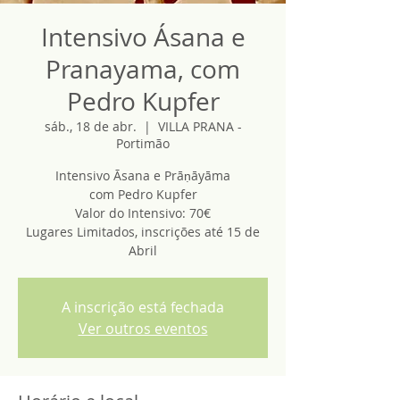
Intensivo Ásana e
Pranayama, com
Pedro Kupfer
sáb., 18 de abr.
  |  
VILLA PRANA -
Portimão
Intensivo Āsana e Prāṇāyāma
com Pedro Kupfer
Valor do Intensivo: 70€
Lugares Limitados, inscrições até 15 de
Abril
A inscrição está fechada
Ver outros eventos