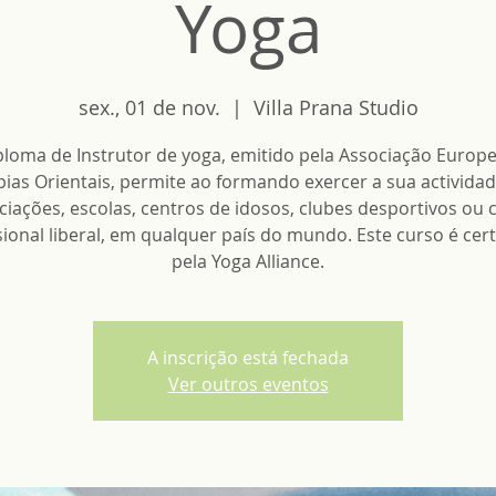
Yoga
sex., 01 de nov.
  |  
Villa Prana Studio
ploma de Instrutor de yoga, emitido pela Associação Europe
pias Orientais, permite ao formando exercer a sua activida
ciações, escolas, centros de idosos, clubes desportivos ou
sional liberal, em qualquer país do mundo. Este curso é cert
pela Yoga Alliance.
A inscrição está fechada
Ver outros eventos