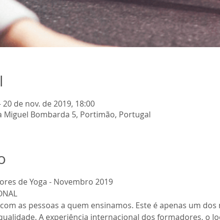
l
– 20 de nov. de 2019, 18:00
da Miguel Bombarda 5, Portimão, Portugal
o
utores de Yoga - Novembro 2019
com as pessoas a quem ensinamos. Este é apenas um dos 
ualidade. A experiência internacional dos formadores, o loc