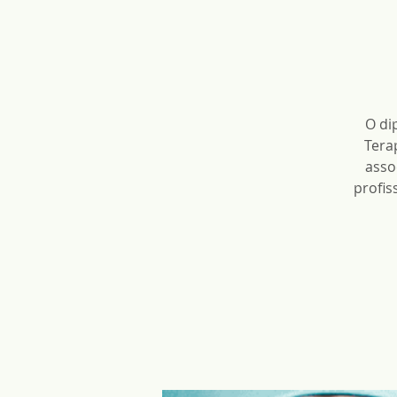
O di
Tera
asso
profis