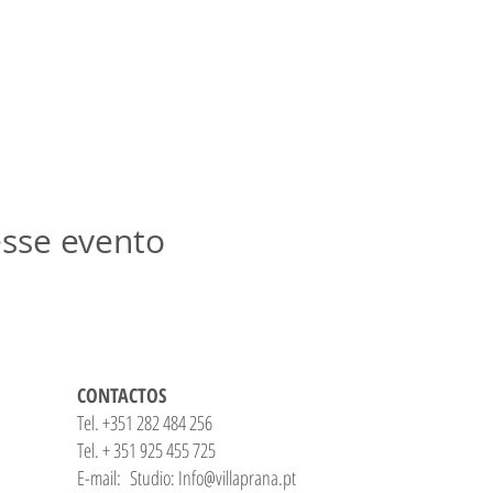
sse evento
CONTACTOS
Tel. +351 282 484 256
Tel. + 351 925 455 725
E-mail: Studio:
Info@villaprana.pt