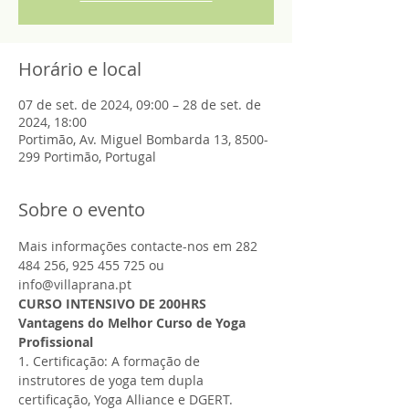
Horário e local
07 de set. de 2024, 09:00 – 28 de set. de
2024, 18:00
Portimão, Av. Miguel Bombarda 13, 8500-
299 Portimão, Portugal
Sobre o evento
Mais informações contacte-nos em 282 
484 256, 925 455 725 ou 
info@villaprana.pt
CURSO INTENSIVO DE 200HRS
Vantagens do Melhor Curso de Yoga 
Profissional
1. Certificação: A formação de 
instrutores de yoga tem dupla 
certificação, Yoga Alliance e DGERT.
