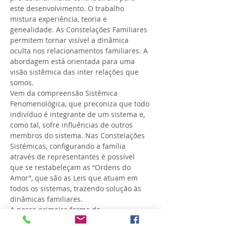
este desenvolvimento. O trabalho 
mistura experiência, teoria e 
genealidade. As Constelações Familiares 
permitem tornar visível a dinâmica 
oculta nos relacionamentos familiares. A 
abordagem está orientada para uma 
visão sistêmica das inter relações que 
somos.
Vem da compreensão Sistêmica 
Fenomenológica, que preconiza que todo 
indivíduo é integrante de um sistema e, 
como tal, sofre influências de outros 
membros do sistema. Nas Constelações 
Sistémicas, configurando a família 
através de representantes é possível 
que se restabeleçam as “Ordens do 
Amor”, que são as Leis que atuam em 
todos os sistemas, trazendo solução às 
dinâmicas familiares.
A nossa primeira forma de 
relacionamento no mundo, a família, é 