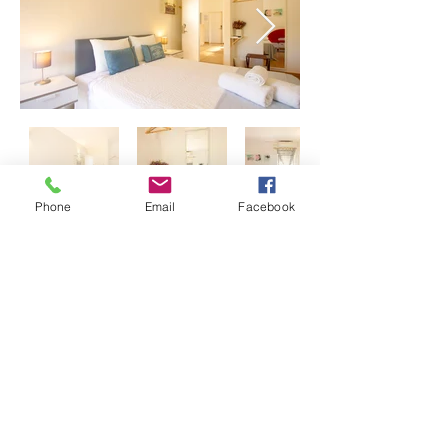
Phone
Email
Facebook
HORÁRIO DE FUNCIONAMENTO
Segunda a Sábado
9:30 - 13:30 |
15.30 - 20.30
Sábado 09:00 - 13:00 |
16.00 - 19.00
CONTACTOS
Tel.
+351 282 484 256